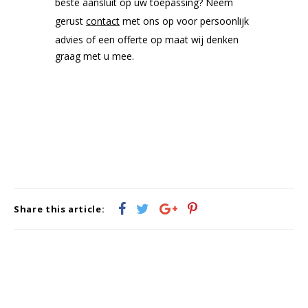
beste aansluit op uw toepassing? Neem
Witgoed koelkasten
gerust
contact
met ons op voor persoonlijk
advies of een offerte op maat wij denken
Richtlijnen
graag met u mee.
Share this article: