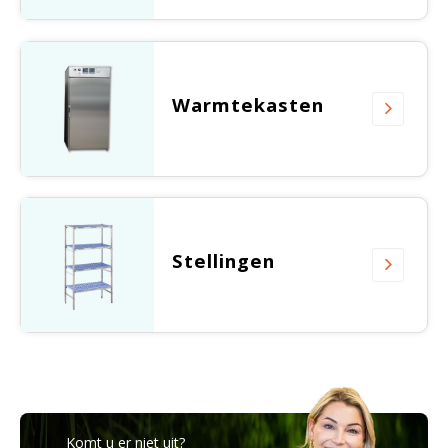
Warmtekasten
Stellingen
Komt u er niet uit?