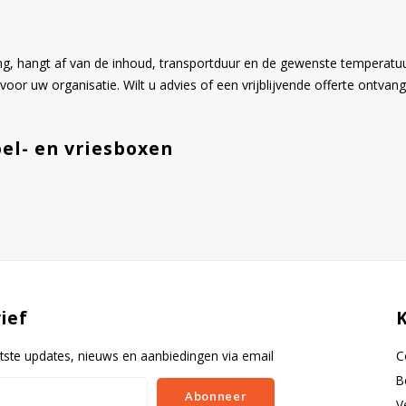
ing, hangt af van de inhoud, transportduur en de gewenste temperatuur
voor uw organisatie. Wilt u advies of een vrijblijvende offerte ontv
el- en vriesboxen
ief
tste updates, nieuws en aanbiedingen via email
C
B
Abonneer
V