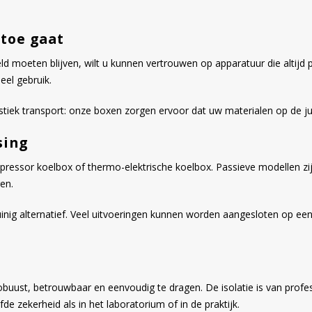
toe gaat
d moeten blijven, wilt u kunnen vertrouwen op apparatuur die altijd
eel gebruik.
tiek transport: onze boxen zorgen ervoor dat uw materialen op de jui
sing
pressor koelbox of thermo-elektrische koelbox. Passieve modellen zij
en.
g alternatief. Veel uitvoeringen kunnen worden aangesloten op een 
obuust, betrouwbaar en eenvoudig te dragen. De isolatie is van profes
zekerheid als in het laboratorium of in de praktijk.