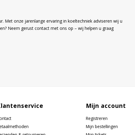
. Met onze jarenlange ervaring in koeltechniek adviseren wij u
angen? Neem gerust contact met ons op – wij helpen u graag
Klantenservice
Mijn account
ontact
Registreren
etaalmethoden
Mijn bestellingen
erzenden & retourneren
Mijn tickets