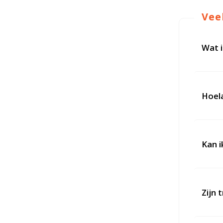
Vee
Wat i
Hoela
Kan i
Zijn 