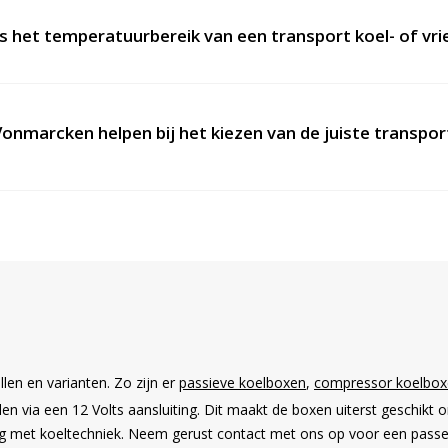
s het temperatuurbereik van een transport koel- of vr
onmarcken helpen bij het kiezen van de juiste transpo
n
len en varianten. Zo zijn er
passieve koelboxen
,
compressor koelbo
n via een 12 Volts aansluiting. Dit maakt de boxen uiterst geschikt o
 met koeltechniek. Neem gerust contact met ons op voor een passend 