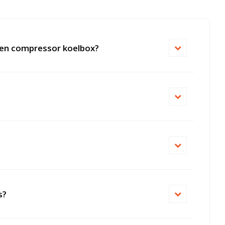
e en compressor koelbox?
s?