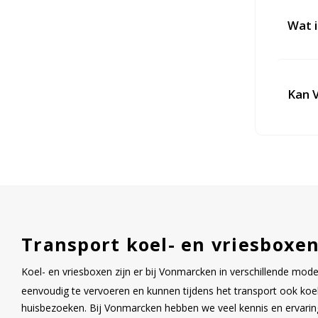
Wat i
Kan V
Transport koel- en vriesboxe
Koel- en vriesboxen zijn er bij Vonmarcken in verschillende model
eenvoudig te vervoeren en kunnen tijdens het transport ook koele
huisbezoeken. Bij Vonmarcken hebben we veel kennis en ervaring