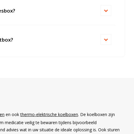
iesbox?
rtbox?
xen
en ook
thermo-elektrische koelboxen
. De koelboxen zijn
m medicatie veilig te bewaren tijdens bijvoorbeeld
advies wat in uw situatie de ideale oplossing is. Ook sturen