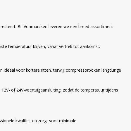
 presteert. Bij Vonmarcken leveren we een breed assortiment
ste temperatuur blijven, vanaf vertrek tot aankomst.
n ideaal voor kortere ritten, terwijl compressorboxen langdurige
12V- of 24V-voertuigaansluiting, zodat de temperatuur tijdens
sionele kwaliteit en zorgt voor minimale