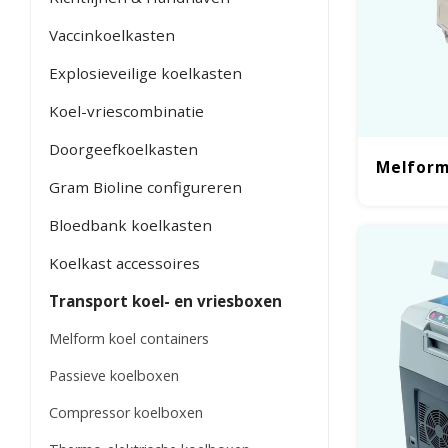
Vaccinkoelkasten
Explosieveilige koelkasten
Koel-vriescombinatie
Doorgeefkoelkasten
Melform
Gram Bioline configureren
Bloedbank koelkasten
Koelkast accessoires
Transport koel- en vriesboxen
Melform koel containers
Passieve koelboxen
Compressor koelboxen