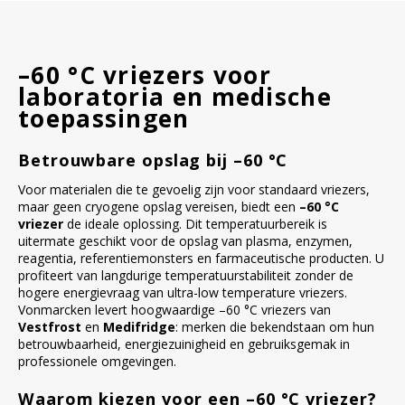
–60 °C vriezers voor
laboratoria en medische
toepassingen
Betrouwbare opslag bij –60 °C
Voor materialen die te gevoelig zijn voor standaard vriezers,
maar geen cryogene opslag vereisen, biedt een
–60 °C
vriezer
de ideale oplossing. Dit temperatuurbereik is
uitermate geschikt voor de opslag van plasma, enzymen,
reagentia, referentiemonsters en farmaceutische producten. U
profiteert van langdurige temperatuurstabiliteit zonder de
hogere energievraag van ultra-low temperature vriezers.
Vonmarcken levert hoogwaardige –60 °C vriezers van
Vestfrost
en
Medifridge
: merken die bekendstaan om hun
betrouwbaarheid, energiezuinigheid en gebruiksgemak in
professionele omgevingen.
Waarom kiezen voor een –60 °C vriezer?