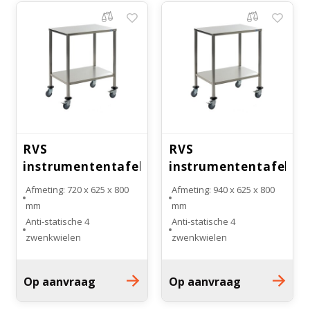
Witgoed koelkasten
Richtlijnen
RVS
RVS
instrumententafel
instrumententafel
AW
AW
Afmeting: 720 x 625 x 800
Afmeting: 940 x 625 x 800
mm
mm
4 Anti-statische
4 Anti-statische
zwenkwielen
zwenkwielen
RVS instrumententafel AW
RVS instrumententafel AW
Op aanvraag
Op aanvraag