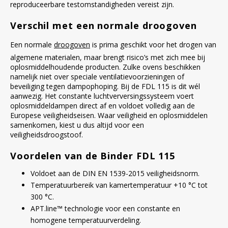
reproduceerbare testomstandigheden vereist zijn.
Verschil met een normale droogoven
Een normale
droogoven
is prima geschikt voor het drogen van
algemene materialen, maar brengt risico’s met zich mee bij
oplosmiddelhoudende producten. Zulke ovens beschikken
namelijk niet over speciale ventilatievoorzieningen of
beveiliging tegen dampophoping. Bij de FDL 115 is dit wél
aanwezig. Het constante luchtverversingssysteem voert
oplosmiddeldampen direct af en voldoet volledig aan de
Europese veiligheidseisen. Waar veiligheid en oplosmiddelen
samenkomen, kiest u dus altijd voor een
veiligheidsdroogstoof.
Voordelen van de Binder FDL 115
Voldoet aan de DIN EN 1539-2015 veiligheidsnorm.
Temperatuurbereik van kamertemperatuur +10 °C tot
300 °C.
APT.line™ technologie voor een constante en
homogene temperatuurverdeling.