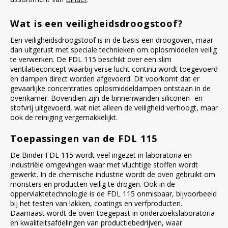
Wat is een veiligheidsdroogstoof?
Een veiligheidsdroogstoof is in de basis een droogoven, maar
dan uitgerust met speciale technieken om oplosmiddelen veilig
te verwerken. De FDL 115 beschikt over een slim
ventilatieconcept waarbij verse lucht continu wordt toegevoerd
en dampen direct worden afgevoerd. Dit voorkomt dat er
gevaarlijke concentraties oplosmiddeldampen ontstaan in de
ovenkamer. Bovendien zijn de binnenwanden siliconen- en
stofvrij uitgevoerd, wat niet alleen de veiligheid verhoogt, maar
ook de reiniging vergemakkelijkt.
Toepassingen van de FDL 115
De Binder FDL 115 wordt veel ingezet in laboratoria en
industriële omgevingen waar met vluchtige stoffen wordt
gewerkt. In de chemische industrie wordt de oven gebruikt om
monsters en producten veilig te drogen. Ook in de
oppervlaktetechnologie is de FDL 115 onmisbaar, bijvoorbeeld
bij het testen van lakken, coatings en verfproducten.
Daarnaast wordt de oven toegepast in onderzoekslaboratoria
en kwaliteitsafdelingen van productiebedrijven, waar