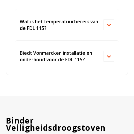
Witgoed koelkasten
Richtlijnen
Wat is het temperatuurbereik van
de FDL 115?
Biedt Vonmarcken installatie en
onderhoud voor de FDL 115?
Binder
Veiligheidsdroogstoven