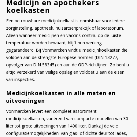
Medicijn en apothekers
koelkasten
Een betrouwbare medicijnkoelkast is onmisbaar voor iedere
zorginstelling, apotheek, huisartsenpraktijk of laboratorium.
Alleen wanneer medicijnen en vaccins continu op de juiste
temperatuur worden bewaard, blijft hun werking
gegarandeerd. Bij Vonmarcken vindt u medicijnkoelkasten die
voldoen aan de strengste Europese normen (DIN 13277,
opvolger van DIN 58345) en aan de GDP-richtlijnen. Zo bent u
altijd verzekerd van veilige opslag en voldoet u aan de eisen
van inspecties.
Medicijnkoelkasten in alle maten en
uitvoeringen
Vonmarcken levert een compleet assortiment
medicijnkoelkasten, variërend van compacte modellen van 30
liter tot grote uitvoeringen van 1400 liter. Dankzij de vele
configuratiemogelijkheden; van glas- of dichte deur tot lades,