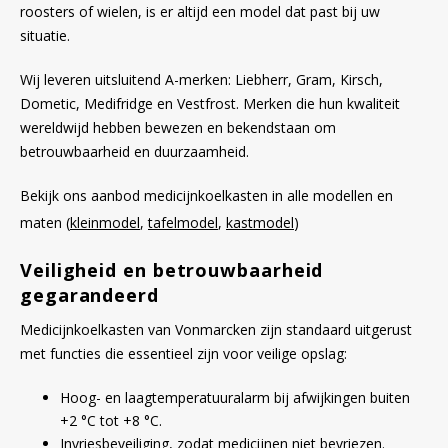
roosters of wielen, is er altijd een model dat past bij uw
situatie.
Wij leveren uitsluitend A-merken: Liebherr, Gram, Kirsch,
Dometic, Medifridge en Vestfrost. Merken die hun kwaliteit
wereldwijd hebben bewezen en bekendstaan om
betrouwbaarheid en duurzaamheid.
Bekijk ons aanbod medicijnkoelkasten in alle modellen en
maten (
kleinmodel
,
tafelmodel
,
kastmodel
)
Veiligheid en betrouwbaarheid
gegarandeerd
Medicijnkoelkasten van Vonmarcken zijn standaard uitgerust
met functies die essentieel zijn voor veilige opslag:
Hoog- en laagtemperatuuralarm bij afwijkingen buiten
+2 °C tot +8 °C.
Invriesbeveiliging, zodat medicijnen niet bevriezen.