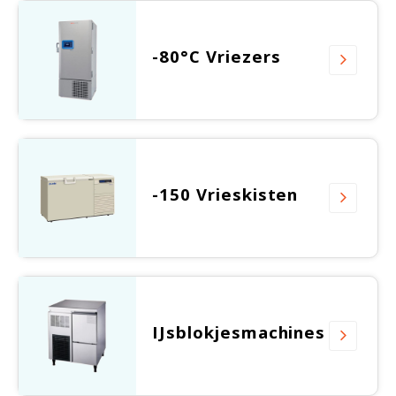
Witgoed koelkasten
-80°C Vriezers
Richtlijnen
-150 Vrieskisten
IJsblokjesmachines