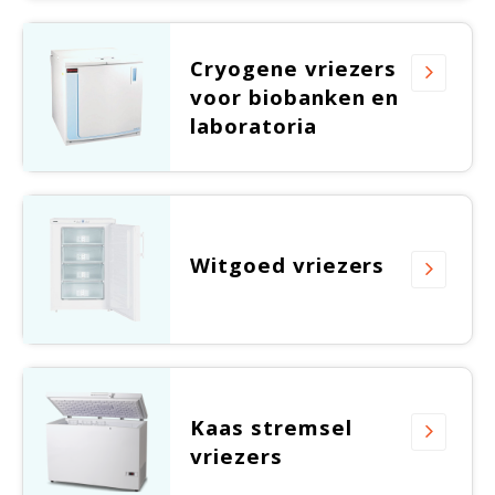
Cryogene vriezers
voor biobanken en
laboratoria
Witgoed vriezers
Kaas stremsel
vriezers