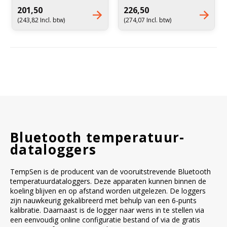
Witgoed koelkasten
Sensor: externe sensor
Sensor: externe sensor
201,50
226,50
(243,82 Incl. btw)
(274,07 Incl. btw)
Richtlijnen
Bluetooth temperatuur-
dataloggers
TempSen is de producent van de vooruitstrevende Bluetooth
temperatuurdataloggers. Deze apparaten kunnen binnen de
koeling blijven en op afstand worden uitgelezen. De loggers
zijn nauwkeurig gekalibreerd met behulp van een 6-punts
kalibratie. Daarnaast is de logger naar wens in te stellen via
een eenvoudig online configuratie bestand of via de gratis