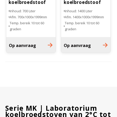
koelbroedstoof
koelbroedstoof
Inhoud: 700 Liter
Inhoud: 1400 Liter
Afm. 700x1000x1999mm
Afm. 1400x1000x1999mm
Temp. bereik 10 tot 60
Temp. bereik 10 tot 60
graden
graden
Aantal draagroosters: 4
Aantal draagroosters: 8
Op aanvraag
Op aanvraag
Serie MK | Laboratorium
koelbroedstoven van 2°C tot