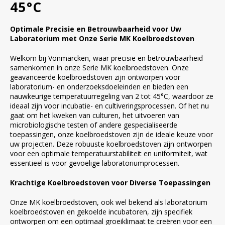
45°C
Optimale Precisie en Betrouwbaarheid voor Uw
Laboratorium met Onze Serie MK Koelbroedstoven
Welkom bij Vonmarcken, waar precisie en betrouwbaarheid
samenkomen in onze Serie MK koelbroedstoven. Onze
geavanceerde koelbroedstoven zijn ontworpen voor
laboratorium- en onderzoeksdoeleinden en bieden een
nauwkeurige temperatuurregeling van 2 tot 45°C, waardoor ze
ideaal zijn voor incubatie- en cultiveringsprocessen. Of het nu
gaat om het kweken van culturen, het uitvoeren van
microbiologische testen of andere gespecialiseerde
toepassingen, onze koelbroedstoven zijn de ideale keuze voor
uw projecten. Deze robuuste koelbroedstoven zijn ontworpen
voor een optimale temperatuurstabiliteit en uniformiteit, wat
essentieel is voor gevoelige laboratoriumprocessen.
Krachtige Koelbroedstoven voor Diverse Toepassingen
Onze MK koelbroedstoven, ook wel bekend als laboratorium
koelbroedstoven en gekoelde incubatoren, zijn specifiek
ontworpen om een optimaal groeiklimaat te creëren voor een