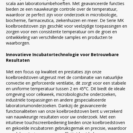
scala aan laboratoriumbehoeften. Met geavanceerde functies
bieden ze een nauwkeurige controle over de temperatuur,
waardoor ze perfect zijn voor onderzoek in microbiologie,
biochemie, farmaceutica, ziekenhuizen en meer. De Serie MK
koelbroedstoven zijn geschikt voor veelzijdige toepassingen en
zorgen voor een consistente temperatuur om de groei en
ontwikkeling van verschillende samples en producten te
waarborgen.
Innovatieve Incubatortechnologie voor Betrouwbare
Resultaten
Met een focus op kwaliteit en prestaties zijn onze
koelbroedstoven uitgerust met de combinatie van natuurlijke
convectie en geforceerde ventilatie, dit zorgt voor een stabiele
en uniforme temperatuur tussen 2 en 45°C. Dit biedt de ideale
omgeving voor celkweek, microbiologische onderzoeken,
industriële toepassingen en andere gespecialiseerde
laboratoriumonderzoeken. Dankzij de geavanceerde
functionaliteiten van onze koelbroedstoven bent u verzekerd
van nauwkeurige resultaten voor uw onderzoek. Met een
intuïtieve touchscreenbediening bieden onze koelbroedstoven
en gekoelde incubatoren gebruiksgemak en precisie, waardoor