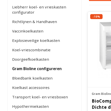
Liebherr koel- en vrieskasten
configurator
-10%
Richtlijnen & Handhaven
Vaccinkoelkasten
Explosieveilige koelkasten
Koel-vriescombinatie
Doorgeefkoelkasten
Gram Bioline configureren
Bloedbank koelkasten
Koelkast accessoires
Gram Biolin
Transport koel- en vriesboxen
BioComp
Hypothermiekasten
Dichte 