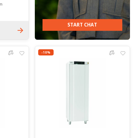
mm
START CHAT
-10%