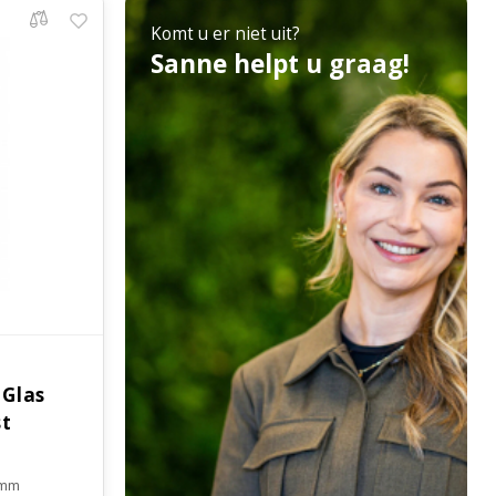
Komt u er niet uit?
Sanne helpt u graag!
 Glas
st
5mm