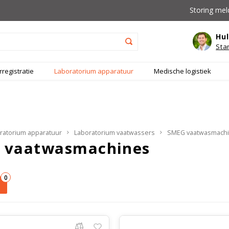
Storing mel
Hul
Sta
registratie
Laboratorium apparatuur
Medische logistiek
ratorium apparatuur
Laboratorium vaatwassers
SMEG vaatwasmach
 vaatwasmachines
0