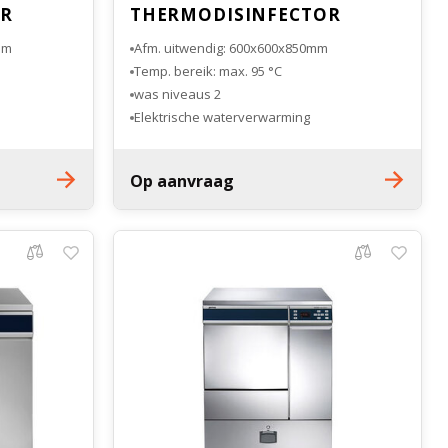
OR
THERMODISINFECTOR
mm
Afm. uitwendig: 600x600x850mm
Temp. bereik: max. 95 °C
2 was niveaus
Elektrische waterverwarming
MDR Certified
Op aanvraag