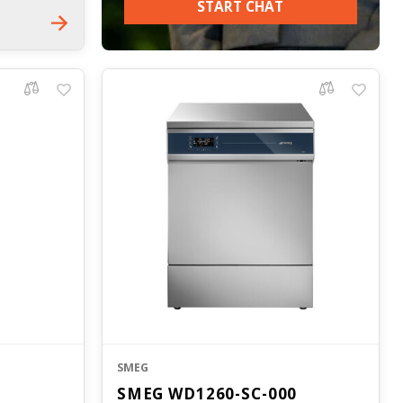
START CHAT
tstroom
SMEG
SMEG WD1260-SC-000