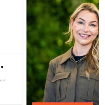
um
0 mm