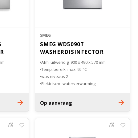
SMEG
G
SMEG WD5090T
OR
WASHERDISINFECTOR
 mm
Afm. uitwendig: 900 x 490 x 570 mm
Temp. bereik: max. 95 °C
2 was niveaus
Elektrische waterverwarming
MDR Certified
Op aanvraag