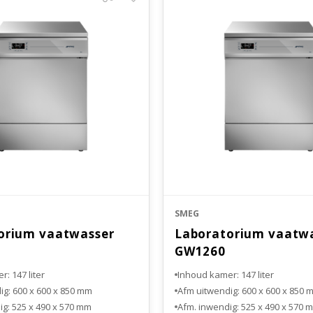
SMEG
orium vaatwasser
Laboratorium vaatw
GW1260
: 147 liter
Inhoud kamer: 147 liter
ig: 600 x 600 x 850 mm
Afm uitwendig: 600 x 600 x 850 
ig: 525 x 490 x 570 mm
Afm. inwendig: 525 x 490 x 570 