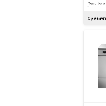
Temp. bereik
desinfectie
Op aanvr