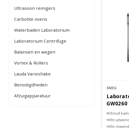
Ultrasoon reinigers
Carbolite ovens
Waterbaden Laboratorium
Laboratorium Centrifuge
Balansen en wegen
Vortex & Rollers
Lauda Varioshake
Benodigdheden
SMEG
Afzuigapparatuur
Laborat
GW0260
Inhoud kamer
Afm uitwend
Afm. inwend