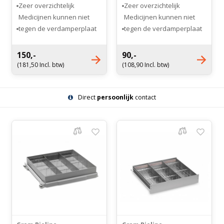
Zeer overzichtelijk
Zeer overzichtelijk
Medicijnen kunnen niet
Medicijnen kunnen niet
tegen de verdamperplaat
tegen de verdamperplaat
aankomen
aankomen
Geen bevriezingsgevaar
Geen bevriezingsgevaar
150,-
90,-
(181,50 Incl. btw)
(108,90 Incl. btw)
Direct
persoonlijk
contact