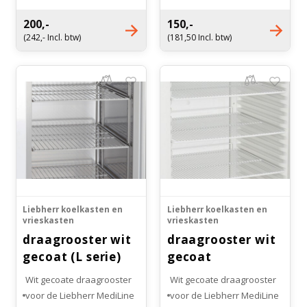
200,-
150,-
(242,- Incl. btw)
(181,50 Incl. btw)
Liebherr koelkasten en
Liebherr koelkasten en
vrieskasten
vrieskasten
draagrooster wit
draagrooster wit
gecoat (L serie)
gecoat
Wit gecoate draagrooster
Wit gecoate draagrooster
voor de Liebherr MediLine
voor de Liebherr MediLine