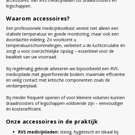
accessoires: van RVS medicijnladen tot draadroosters en
legschappen.
Waarom accessoires?
Een professionele medicijnkoelkast vereist niet alleen een
stabiele temperatuur en goede monitoring, maar ook een
doordachte indeling. Zo voorkomt u
temperatuurschommelingen, verbetert u de luchtcirculatie én
zorgt u voor overzichtelijke opslag – essentieel voor de
kwaliteit van uw voorraad.
Bij regelmatig gebruik adviseren we bijvoorbeeld een RVS-
medicijnlade met geperforeerde bodem: maximale efficiëntie
en veilig contact met kritische componenten zoals de
verdamperplaat.
Bij minder frequent openen of voor kleinere volumes kunnen
draadroosters of legschappen voldoende zijn – eenvoudiger
én kostenefficiënt.
Onze accessoires in de praktijk
RVS medicijnladen:
stevig, hygiënisch en ideaal bij