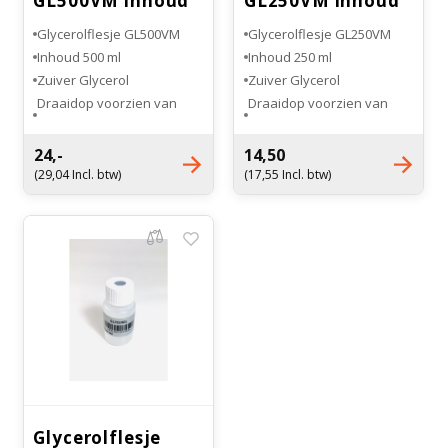
GL500VM inhoud
GL250VM inhoud
500 ml
250 ml
Glycerolflesje GL500VM
Glycerolflesje GL250VM
Inhoud 500 ml
Inhoud 250 ml
Zuiver Glycerol
Zuiver Glycerol
Draaidop voorzien van
Draaidop voorzien van
rubber doorvoer
rubber doorvoer
24,-
14,50
(29,04 Incl. btw)
(17,55 Incl. btw)
Glycerolflesje