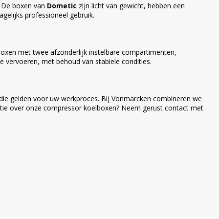
. De boxen van
Dometic
zijn licht van gewicht, hebben een
gelijks professioneel gebruik.
elboxen met twee afzonderlijk instelbare compartimenten,
te vervoeren, met behoud van stabiele condities.
n die gelden voor uw werkproces. Bij Vonmarcken combineren we
formatie over onze compressor koelboxen? Neem gerust contact met