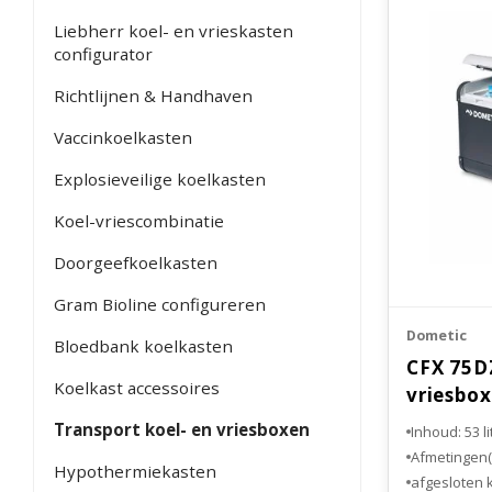
Liebherr koel- en vrieskasten
configurator
Richtlijnen & Handhaven
Vaccinkoelkasten
Explosieveilige koelkasten
Koel-vriescombinatie
Doorgeefkoelkasten
Gram Bioline configureren
Dometic
Bloedbank koelkasten
CFX 75D
Koelkast accessoires
vriesbox
Transport koel- en vriesboxen
Inhoud: 53 li
Afmetingen
Hypothermiekasten