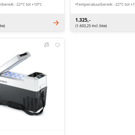
bereik: -22°C tot +10°C
Temperatuurbereik: -22°C tot +
 kilogram
Gewicht: 32 kilogram
1.325,-
btw)
(1.603,25 Incl. btw)