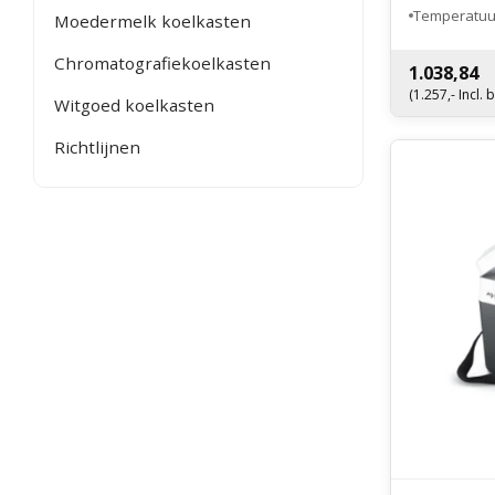
Temperatuur
Moedermelk koelkasten
Gewicht: 31
Chromatografiekoelkasten
1.038,84
(1.257,- Incl. 
Witgoed koelkasten
Richtlijnen