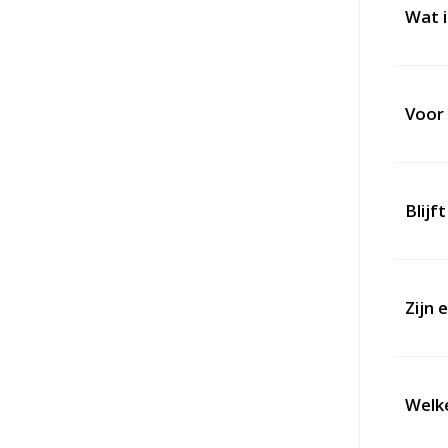
Wat 
Voor 
Blijf
Zijn 
Welke