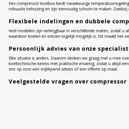
Een compressor koelbox biedt nauwkeurige temperatuurregelin
robuuste behuizing en zijn eenvoudig schoon te maken. Dankzij de
Flexibele indelingen en dubbele com
Veel modellen zijn verkrijgbaar in verschillende maten, zodat u 
waardoor koelen en vriezen tegelijk mogelijk is. Dit maakt het 
Persoonlijk advies van onze specialis
Elke situatie is anders. Daarom denken we graag met u mee ove
koeltechnische kennis met praktische ervaring, zodat u altijd e
ons op voor een vrijblijvend advies of een offerte op maat.
Veelgestelde vragen over compressor