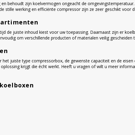
g en behoudt zijn koelvermogen ongeacht de omgevingstemperatuur
 stille werking en efficiënte compressor zijn ze zeer geschikt voor da
partimenten
altijd de juiste inhoud kiest voor uw toepassing. Daarnaast zijn er ko
eenvoudig om verschillende producten of materialen veilig gescheiden 
ten
r het juiste type compressorbox, de gewenste capaciteit en de eise
en oplossing krijgt die écht werkt. Heeft u vragen of wilt u meer in
 koelboxen