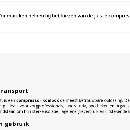
onmarcken helpen bij het kiezen van de juiste compres
transport
t, is een
compressor koelbox
de meest betrouwbare oplossing. Deze
. Ideaal voor zorgprofessionals, laboratoria, apotheken en organisat
taan om hun sterke isolatie, lage energieverbruik en uitstekende koe
n gebruik