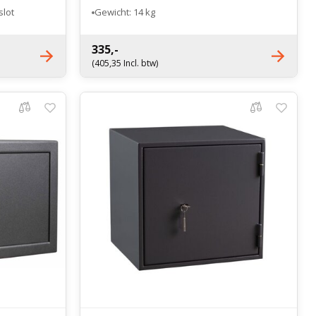
slot
Gewicht: 14 kg
335,-
(405,35 Incl. btw)