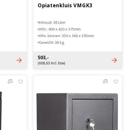
Opiatenkluis VMGK3
Inhoud: 38 Liter
Afm.: 400 x 420 x 375mm
Afm. binnen: 350 x 366 x 295mm
Gewicht: 36 kg
Legbord 1
503,-
(608,63 Incl. btw)