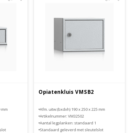
Opiatenkluis VMSB2
30 mm
Afm. uitw:(bxdxh) 190 x 250 x 225 mm
Artikelnummer: VM32502
Aantal legplanken: standaard 1
slot
Standaard geleverd met sleutelslot