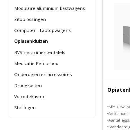
Modulaire aluminium kastwagens
Zitoplossingen
Computer - Laptopwagens
Opiatenkluizen
RVS-instrumententafels
Medicatie Retourbox
Onderdelen en accessoires
Droogkasten
Opiaten
Warmtekasten
Afm. uitw:(b
Stellingen
Artikelnum
Aantal legp
Standaard g