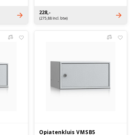
Optioneel elektronisch cijferslot
228,-
(275,88 Incl. btw)
Opiatenkluis VMSB5