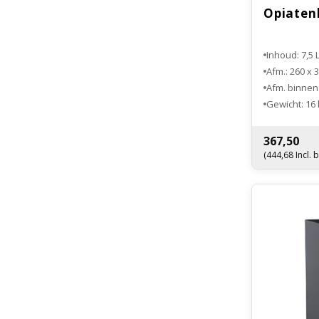
Opiaten
Inhoud: 7,5 L
Afm.: 260 x
Afm. binnen
Gewicht: 16 
367,50
(444,68 Incl. 