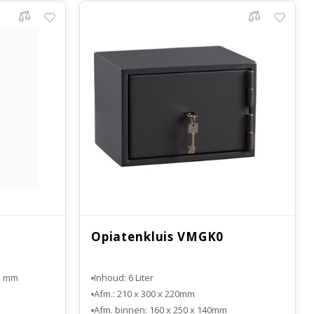
Opiatenkluis VMGK0
25 mm
Inhoud: 6 Liter
Afm.: 210 x 300 x 220mm
Afm. binnen: 160 x 250 x 140mm