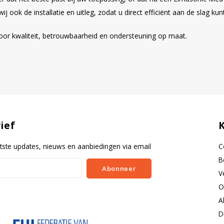
ook de installatie en uitleg, zodat u direct efficiënt aan de slag kunt
oor kwaliteit, betrouwbaarheid en ondersteuning op maat.
ief
tste updates, nieuws en aanbiedingen via email
C
B
Abonneer
V
O
A
D