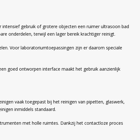
r intensief gebruik of grotere objecten een ruimer ultrasoon bad
e onderdelen, terwijl een lager bereik krachtiger reinigt.
ddelen. Voor laboratoriumtoepassingen zijn er daarom speciale
: een goed ontworpen interface maakt het gebruik aanzienlijk
inigen vaak toegepast bij het reinigen van pipetten, glaswerk,
inigen inmiddels standaard.
trumenten met holle ruimtes. Dankzij het contactloze proces