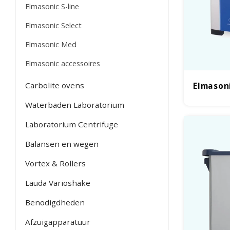
Elmasonic S-line
Elmasonic Select
Elmasonic Med
Elmasonic accessoires
Carbolite ovens
Elmasoni
Waterbaden Laboratorium
Laboratorium Centrifuge
Balansen en wegen
Vortex & Rollers
Lauda Varioshake
Benodigdheden
Afzuigapparatuur