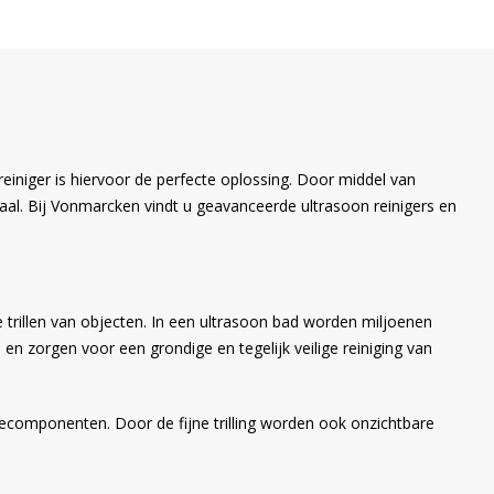
iniger is hiervoor de perfecte oplossing. Door middel van
riaal. Bij Vonmarcken vindt u geavanceerde ultrasoon reinigers en
e trillen van objecten. In een ultrasoon bad worden miljoenen
en zorgen voor een grondige en tegelijk veilige reiniging van
iecomponenten. Door de fijne trilling worden ook onzichtbare