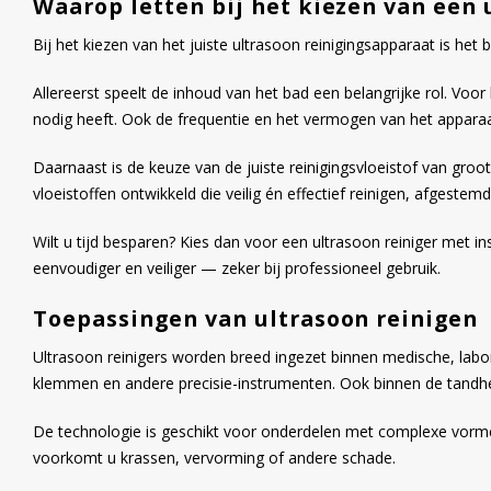
Waarop letten bij het kiezen van een 
Bij het kiezen van het juiste ultrasoon reinigingsapparaat is het
Allereerst speelt de inhoud van het bad een belangrijke rol. Voo
nodig heeft. Ook de frequentie en het vermogen van het apparaat b
Daarnaast is de keuze van de juiste reinigingsvloeistof van groo
vloeistoffen ontwikkeld die veilig én effectief reinigen, afgestemd
Wilt u tijd besparen? Kies dan voor een ultrasoon reiniger met i
eenvoudiger en veiliger — zeker bij professioneel gebruik.
Toepassingen van ultrasoon reinigen
Ultrasoon reinigers worden breed ingezet binnen medische, labora
klemmen en andere precisie-instrumenten. Ook binnen de tandhee
De technologie is geschikt voor onderdelen met complexe vorme
voorkomt u krassen, vervorming of andere schade.