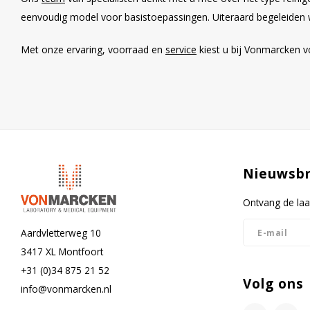
eenvoudig model voor basistoepassingen. Uiteraard begeleiden wij 
Met onze ervaring, voorraad en
service
kiest u bij Vonmarcken v
Nieuwsbr
Ontvang de laa
Aardvletterweg 10
3417 XL Montfoort
+31 (0)34 875 21 52
Volg ons
info@vonmarcken.nl