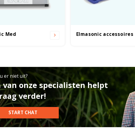
ic Med
Elmasonic accessoires
 er niet uit?
 van onze specialisten helpt
raag verder!
START CHAT