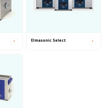
Elmasonic Select