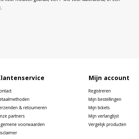
.
Klantenservice
Mijn account
ontact
Registreren
etaalmethoden
Mijn bestellingen
erzenden & retourneren
Mijn tickets
nze partners
Mijn verlanglijst
lgemene voorwaarden
Vergelijk producten
isclaimer