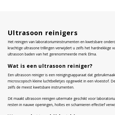
Ultrasoon reinigers
Het reinigen van laboratoriuminstrumenten en kwetsbare onderde
krachtige ultrasone trillingen verwijdert u zelfs het hardnekkige
ultrasoon baden van het gerenommeerde merk Elma.
Wat is een ultrasoon reiniger?
Een ultrasoon reiniger is een reinigingsapparaat dat gebruikmaak
microscopisch kleine luchtbelletjes opgewekt in een vloeistof. D
zelfs de meest kwetsbare instrumenten.
Dit maakt ultrasoon reinigen uitermate geschikt voor laborator
resten in nauwe openingen, holtes en scharnieren effectief verwi