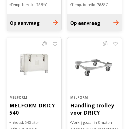
Temp. bereik: -78.5°C
Temp. bereik: -78.5°C
Witgoed koelkasten
Op aanvraag
Op aanvraag
Richtlijnen
MELFORM
MELFORM
MELFORM DRICY
Handling trolley
540
voor DRICY
Inhoud: 540 Liter
Verkrijgbaar in 3 maten