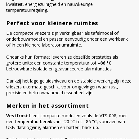
kwaliteit, energiezuinigheid en nauwkeurige
temperatuurregeling.
Perfect voor kleinere ruimtes
De compacte vriezers zijn verkrijgbaar als tafelmodel of
onderbouwmodel en passen eenvoudig onder een werkbank
of in een kleinere laboratoriumruimte.
Ondanks hun formaat leveren ze dezelfde prestaties als
grotere units: een constante temperatuur tot
–86 °C
,
betrouwbare isolatie en geavanceerde alarmfuncties.
Dankzij het lage geluidsniveau en de stabiele werking zijn deze
vriezers uitermate geschikt voor omgevingen waar rust,
precisie en betrouwbaarheid essentieel zijn.
Merken in het assortiment
Vestfrost
biedt compacte modellen zoals de VTS-098, met
een temperatuurbereik van –20 °C tot –86 °C, voorzien van
USB-datalogging, alarmen en batterij-back-up.