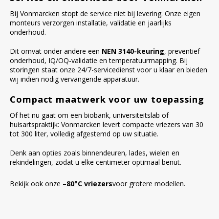
Bij Vonmarcken stopt de service niet bij levering. Onze eigen
monteurs verzorgen installatie, validatie en jaarlijks
onderhoud.
Dit omvat onder andere een
NEN 3140-keuring
, preventief
onderhoud, IQ/OQ-validatie en temperatuurmapping. Bij
storingen staat onze 24/7-servicedienst voor u klaar en bieden
wij indien nodig vervangende apparatuur.
Compact maatwerk voor uw toepassing
Of het nu gaat om een biobank, universiteitslab of
huisartspraktijk: Vonmarcken levert compacte vriezers van 30
tot 300 liter, volledig afgestemd op uw situatie.
Denk aan opties zoals binnendeuren, lades, wielen en
rekindelingen, zodat u elke centimeter optimaal benut.
Bekijk ook onze
–80°C vriezers
voor grotere modellen.