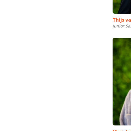
Thijs v
Junior Sa