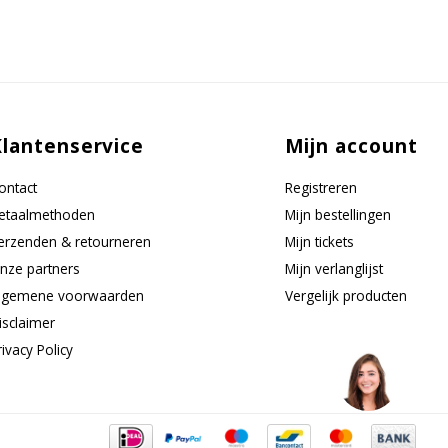
Klantenservice
Mijn account
ontact
Registreren
etaalmethoden
Mijn bestellingen
erzenden & retourneren
Mijn tickets
nze partners
Mijn verlanglijst
lgemene voorwaarden
Vergelijk producten
isclaimer
rivacy Policy