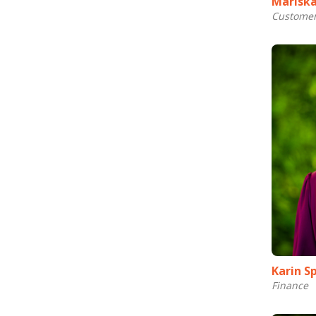
Mariska
Customer
Karin Sp
Finance