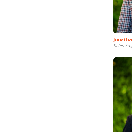
Jonatha
Sales En