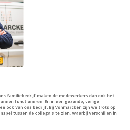
ons familiebedrijf maken de medewerkers dan ook het
kunnen functioneren. En in een gezonde, veilige
e ook van ons bedrijf. Bij Vonmarcken zijn we trots op
el tussen de collega's te zien. Waarbij verschillen in