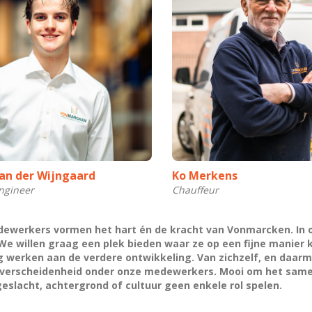
an der Wijngaard
Ko Merkens
ngineer
Chauffeur
ewerkers vormen het hart én de kracht van Vonmarcken. In 
 We willen graag een plek bieden waar ze op een fijne manier 
werken aan de verdere ontwikkeling. Van zichzelf, en daarme
verscheidenheid onder onze medewerkers. Mooi om het samensp
 geslacht, achtergrond of cultuur geen enkele rol spelen.