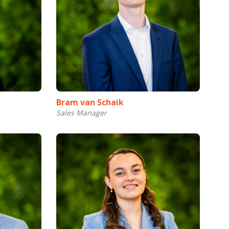
Bram van Schaik
Sales Manager