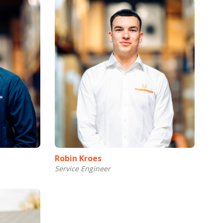
Robin Kroes
Service Engineer