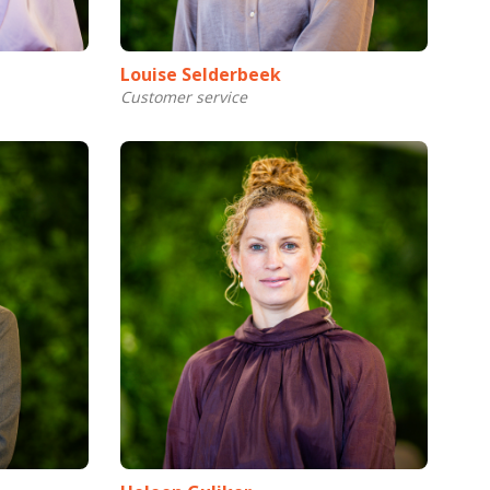
Louise Selderbeek
Customer service