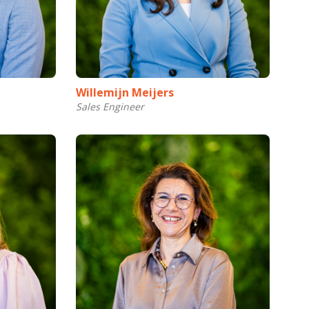
Willemijn Meijers
Sales Engineer