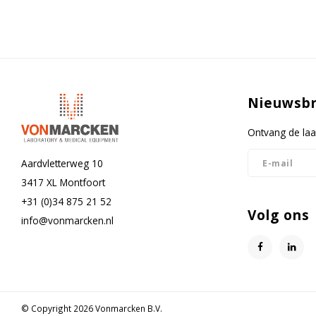
Nieuwsbr
Ontvang de laa
Aardvletterweg 10
3417 XL Montfoort
+31 (0)34 875 21 52
Volg ons
info@vonmarcken.nl
© Copyright 2026 Vonmarcken B.V.