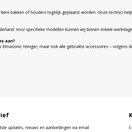
re bakken of houders tegelijk geplaatst worden. Onze technici helpen
Nederland. Voor specifieke modellen kunnen wij binnen enkele werkdage
res aan?
uw Elmasonic reiniger, maar ook alle gebruikte accessoires – volgens 
ief
tste updates, nieuws en aanbiedingen via email
C