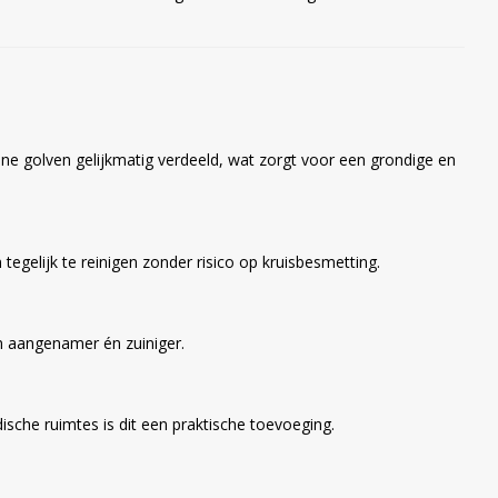
e golven gelijkmatig verdeeld, wat zorgt voor een grondige en
egelijk te reinigen zonder risico op kruisbesmetting.
n aangenamer én zuiniger.
ische ruimtes is dit een praktische toevoeging.