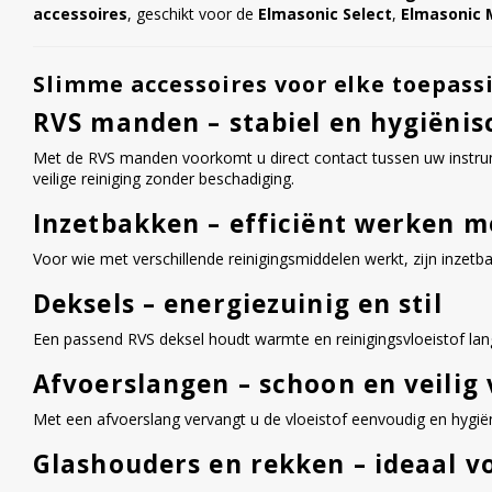
accessoires
, geschikt voor de
Elmasonic Select
,
Elmasonic
Slimme accessoires voor elke toepass
RVS manden – stabiel en hygiënis
Met de RVS manden voorkomt u direct contact tussen uw instrum
veilige reiniging zonder beschadiging.
Inzetbakken – efficiënt werken m
Voor wie met verschillende reinigingsmiddelen werkt, zijn inzet
Deksels – energiezuinig en stil
Een passend RVS deksel houdt warmte en reinigingsvloeistof lan
Afvoerslangen – schoon en veilig
Met een afvoerslang vervangt u de vloeistof eenvoudig en hygiëni
Glashouders en rekken – ideaal v