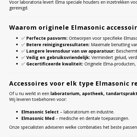
Voor laboratoria levert Elma speciale houders en inzetrekken vo
gereinigd.
Waarom originele Elmasonic accessoi
✅
Perfecte pasvorm:
Ontworpen voor specifieke Elmaso
✅
Betere reinigingsresultaten:
Maximale benutting van
✅
Langere levensduur van uw apparatuur:
Beschermt 
✅
Veilig en gebruiksvriendelijk:
Vermindert geluid, ver
✅
Gecertificeerde kwaliteit:
Originele Elma-producten,
Accessoires voor elk type Elmasonic r
Of u nu werkt in een
laboratorium, apotheek, tandartsprakt
Wij leveren toebehoren voor:
Elmasonic Select
– laboratorium en industrie.
Elmasonic Med
– medische en dentale toepassingen.
Onze specialisten adviseren welke combinaties het beste passen