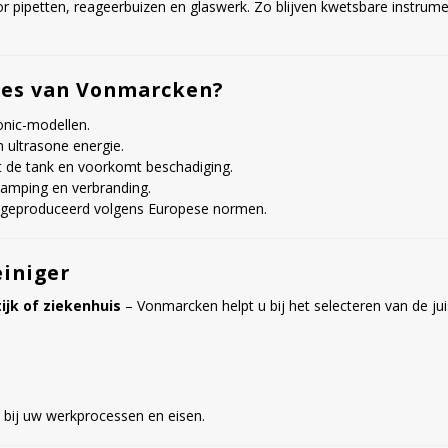
or pipetten, reageerbuizen en glaswerk. Zo blijven kwetsbare instrume
res van Vonmarcken?
nic-modellen.
 ultrasone energie.
de tank en voorkomt beschadiging.
damping en verbranding.
 geproduceerd volgens Europese normen.
einiger
ijk of ziekenhuis
– Vonmarcken helpt u bij het selecteren van de ju
 bij uw werkprocessen en eisen.