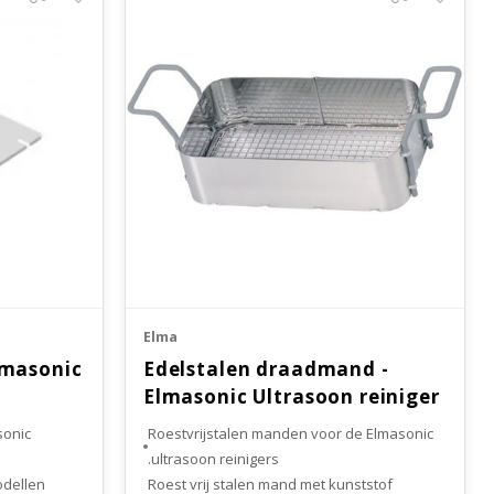
Elma
lmasonic
Edelstalen draadmand -
Elmasonic Ultrasoon reiniger
sonic
Roestvrijstalen manden voor de Elmasonic
ultrasoon reinigers.
odellen
Roest vrij stalen mand met kunststof