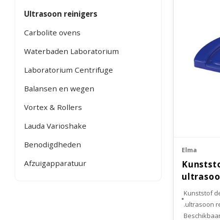
Ultrasoon reinigers
Carbolite ovens
Waterbaden Laboratorium
Laboratorium Centrifuge
Balansen en wegen
Vortex & Rollers
Lauda Varioshake
Benodigdheden
Elma
Afzuigapparatuur
Kunststo
ultrasoo
Kunststof d
ultrasoon re
Beschikbaar 