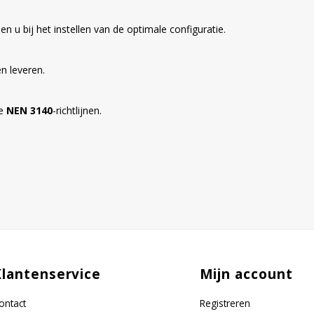
 u bij het instellen van de optimale configuratie.
n leveren.
de
NEN 3140
-richtlijnen.
Klantenservice
Mijn account
ontact
Registreren