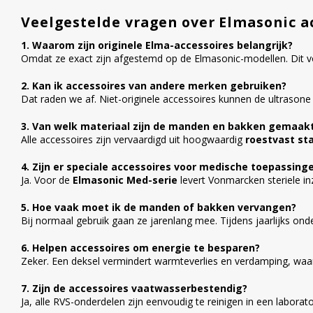
Veelgestelde vragen over Elmasonic a
1. Waarom zijn originele Elma-accessoires belangrijk?
Omdat ze exact zijn afgestemd op de Elmasonic-modellen. Dit vo
2. Kan ik accessoires van andere merken gebruiken?
Dat raden we af. Niet-originele accessoires kunnen de ultrason
3. Van welk materiaal zijn de manden en bakken gemaak
Alle accessoires zijn vervaardigd uit hoogwaardig
roestvast sta
4. Zijn er speciale accessoires voor medische toepassing
Ja. Voor de
Elmasonic Med-serie
levert Vonmarcken steriele i
5. Hoe vaak moet ik de manden of bakken vervangen?
Bij normaal gebruik gaan ze jarenlang mee. Tijdens jaarlijks on
6. Helpen accessoires om energie te besparen?
Zeker. Een deksel vermindert warmteverlies en verdamping, waa
7. Zijn de accessoires vaatwasserbestendig?
Ja, alle RVS-onderdelen zijn eenvoudig te reinigen in een labora