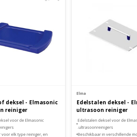
Elma
f deksel - Elmasonic
Edelstalen deksel - E
n reiniger
ultrasoon reiniger
eksel voor de Elmasonic
Edelstalen deksel voor de Elma
inigers.
ultrasoonreinigers.
voor elk type reiniger, en
Beschikbaar in verschillende m