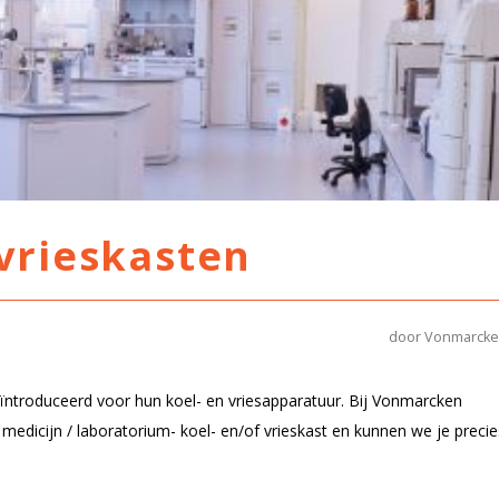
 vrieskasten
door Vonmarck
ntroduceerd voor hun koel- en vriesapparatuur. Bij Vonmarcken
r medicijn / laboratorium- koel- en/of vrieskast en kunnen we je precie