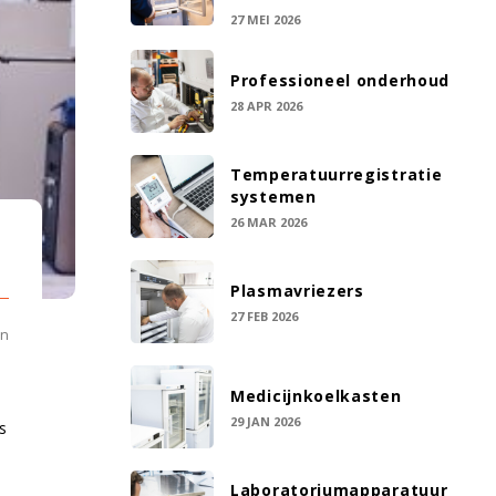
27 MEI 2026
Professioneel onderhoud
28 APR 2026
Temperatuurregistratie
systemen
26 MAR 2026
Plasmavriezers
27 FEB 2026
en
Medicijnkoelkasten
29 JAN 2026
s
Laboratoriumapparatuur