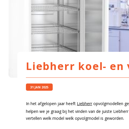
Liebherr koel- en
31 JAN 2025
In het afgelopen jaar heeft
Liebherr
opvolgmodellen geï
helpen we je graag bij het vinden van de juiste Liebher
vertellen welk model welk opvolgmodel is geworden.