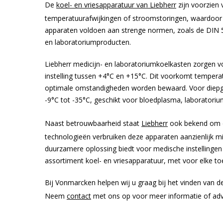
De
koel- en vriesapparatuur van Liebherr
zijn voorzien
temperatuurafwijkingen of stroomstoringen, waardoor d
apparaten voldoen aan strenge normen, zoals de DIN 
en laboratoriumproducten.
Liebherr medicijn- en laboratoriumkoelkasten zorgen 
instelling tussen +4°C en +15°C. Dit voorkomt temper
optimale omstandigheden worden bewaard. Voor diepge
-9°C tot -35°C, geschikt voor bloedplasma, laboratori
Naast betrouwbaarheid staat
Liebherr
ook bekend om en
technologieën verbruiken deze apparaten aanzienlijk m
duurzamere oplossing biedt voor medische instellingen 
assortiment koel- en vriesapparatuur, met voor elke to
Bij Vonmarcken helpen wij u graag bij het vinden van de 
Neem
contact
met ons op voor meer informatie of adv