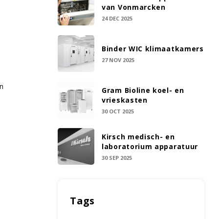
van Vonmarcken
24 DEC 2025
Binder WIC klimaatkamers
27 NOV 2025
an
Gram Bioline koel- en
vrieskasten
30 OCT 2025
Kirsch medisch- en
laboratorium apparatuur
30 SEP 2025
Tags