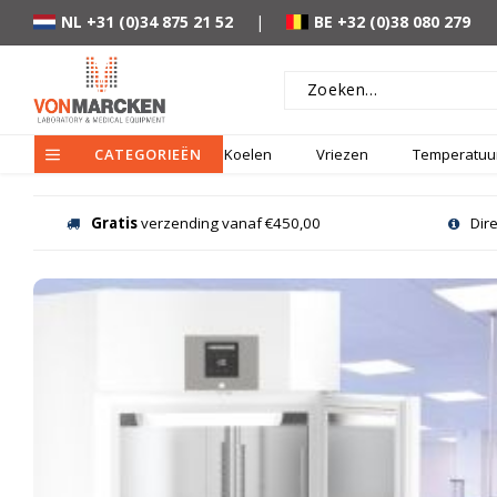
NL +31 (0)34 875 21 52
|
BE +32 (0)38 080 279
CATEGORIEËN
Koelen
Vriezen
Temperatuur
Gratis
verzending vanaf €450,00
Dir