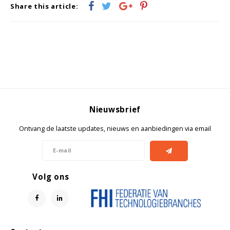
Witgoed koelkasten
Share this article:
Richtlijnen
Nieuwsbrief
Ontvang de laatste updates, nieuws en aanbiedingen via email
Volg ons