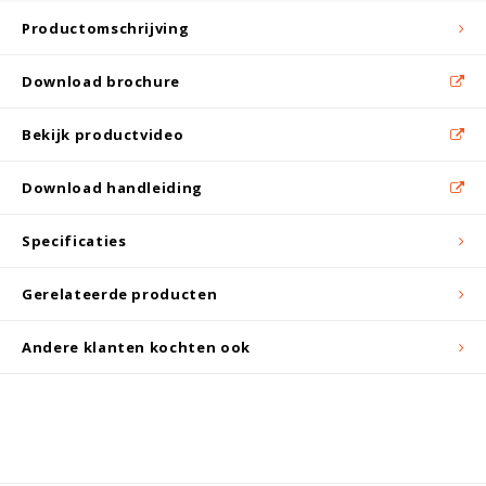
Witgoed koelkasten
Productomschrijving
Richtlijnen
Download brochure
Bekijk productvideo
Download handleiding
Specificaties
Gerelateerde producten
Andere klanten kochten ook