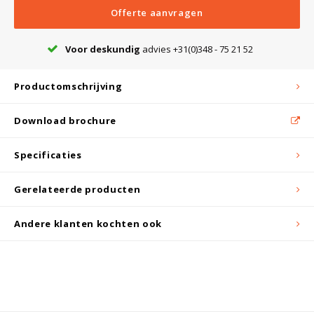
Witgoed koelkasten
Offerte aanvragen
Richtlijnen
Voor deskundig
advies +31(0)348 - 75 21 52
Productomschrijving
Download brochure
Specificaties
Gerelateerde producten
Andere klanten kochten ook