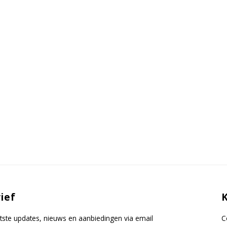
ief
tste updates, nieuws en aanbiedingen via email
C