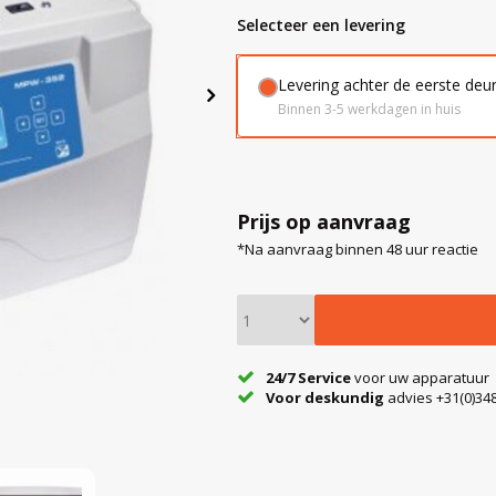
Selecteer een levering
Levering achter de eerste deu
Binnen 3-5 werkdagen in huis
Prijs op aanvraag
*Na aanvraag binnen 48 uur reactie
24/7 Service
voor uw apparatuur
Voor deskundig
advies +31(0)348