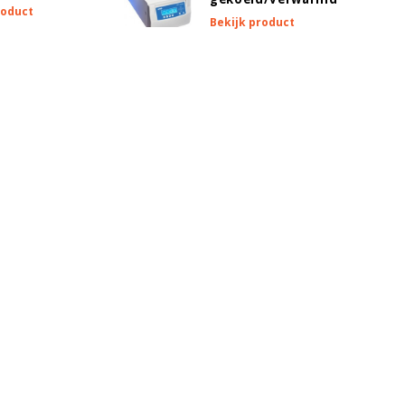
roduct
Bekijk product