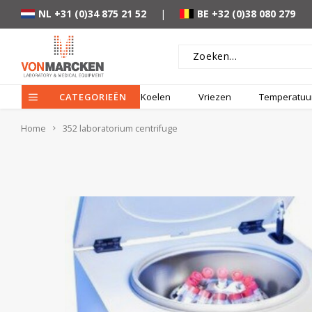
NL +31 (0)34 875 21 52
|
BE +32 (0)38 080 279
CATEGORIEËN
Koelen
Vriezen
Temperatuur
Home
352 laboratorium centrifuge