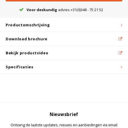
Witgoed koelkasten
Voor deskundig
advies +31(0)348 - 75 21 52
Richtlijnen
Productomschrijving
Download brochure
Bekijk productvideo
Specificaties
Nieuwsbrief
Ontvang de laatste updates, nieuws en aanbiedingen via email