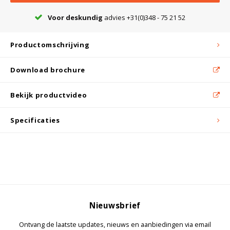
Witgoed koelkasten
Voor deskundig
advies +31(0)348 - 75 21 52
Richtlijnen
Productomschrijving
Download brochure
Bekijk productvideo
Specificaties
Nieuwsbrief
Ontvang de laatste updates, nieuws en aanbiedingen via email