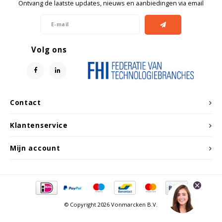
Witgoed koelkasten
Ontvang de laatste updates, nieuws en aanbiedingen via email
Richtlijnen
Volg ons
Contact
Klantenservice
Mijn account
© Copyright 2026 Vonmarcken B.V.