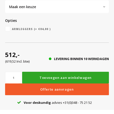
Witgoed koelkasten
Maak een keuze
Richtlijnen
Opties
ARMLEGGERS (+ €84,00 )
512,-
LEVERING BINNEN 10 WERKDAGEN
(619,52 Incl. btw)
Toevoegen aan winkelwagen
Offerte aanvragen
Voor deskundig
advies +31(0)348 - 75 21 52