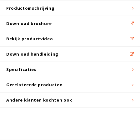
Witgoed koelkasten
Productomschrijving
Richtlijnen
Download brochure
Bekijk productvideo
Download handleiding
Specificaties
Gerelateerde producten
Andere klanten kochten ook