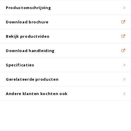
Witgoed koelkasten
Productomschrijving
Richtlijnen
Download brochure
Bekijk productvideo
Download handleiding
Specificaties
Gerelateerde producten
Andere klanten kochten ook