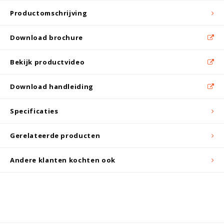
Witgoed koelkasten
Productomschrijving
Richtlijnen
Download brochure
Bekijk productvideo
Download handleiding
Specificaties
Gerelateerde producten
Andere klanten kochten ook