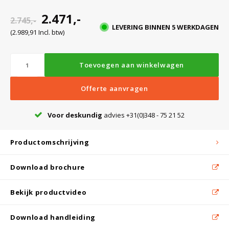
2.471,-
2.745,-
LEVERING BINNEN 5 WERKDAGEN
(2.989,91 Incl. btw)
Toevoegen aan winkelwagen
Offerte aanvragen
Voor deskundig
advies +31(0)348 - 75 21 52
Productomschrijving
Download brochure
Bekijk productvideo
Download handleiding