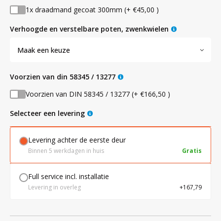
1x draadmand gecoat 300mm (+ €45,00 )
verhoogde en verstelbare poten, zwenkwielen
Maak een keuze
voorzien van din 58345 / 13277
Voorzien van DIN 58345 / 13277 (+ €166,50 )
Selecteer een levering
Levering achter de eerste deur
Binnen 5 werkdagen in huis
Gratis
Full service incl. installatie
Levering in overleg
+167,79