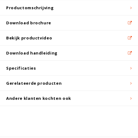
Productomschrijving
Download brochure
Bekijk productvideo
Download handleiding
Specificaties
Gerelateerde producten
Andere klanten kochten ook