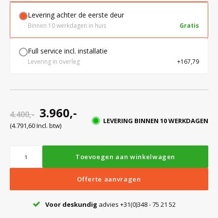
Levering achter de eerste deur
Binnen 10 werkdagen in huis
Gratis
Full service incl. installatie
Levering in overleg
+167,79
3.960,-
4.400,-
LEVERING BINNEN 10 WERKDAGEN
(4.791,60 Incl. btw)
Toevoegen aan winkelwagen
Offerte aanvragen
Voor deskundig
advies +31(0)348 - 75 21 52