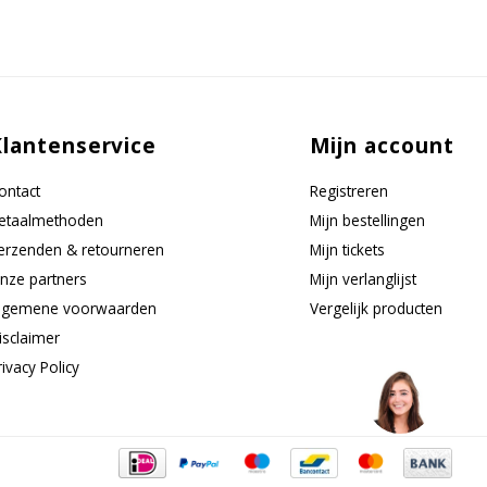
Klantenservice
Mijn account
ontact
Registreren
etaalmethoden
Mijn bestellingen
erzenden & retourneren
Mijn tickets
nze partners
Mijn verlanglijst
lgemene voorwaarden
Vergelijk producten
isclaimer
rivacy Policy