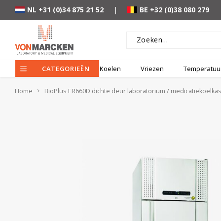
NL +31 (0)34 875 21 52
|
BE +32 (0)38 080 279
CATEGORIEËN
Koelen
Vriezen
Temperatuur
Home
BioPlus ER660D dichte deur laboratorium / medicatiekoelkas