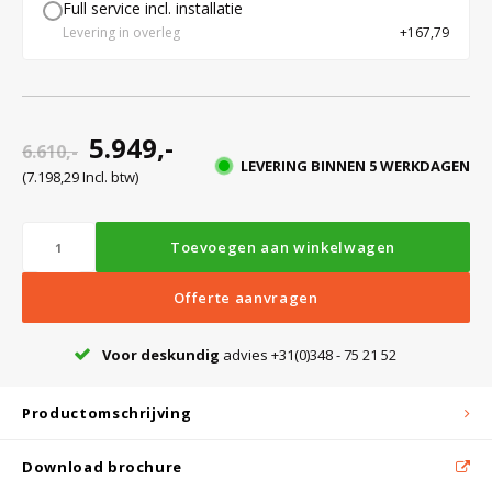
Full service incl. installatie
Levering in overleg
+167,79
5.949,-
6.610,-
LEVERING BINNEN 5 WERKDAGEN
(7.198,29 Incl. btw)
Toevoegen aan winkelwagen
Offerte aanvragen
Voor deskundig
advies +31(0)348 - 75 21 52
Productomschrijving
Download brochure