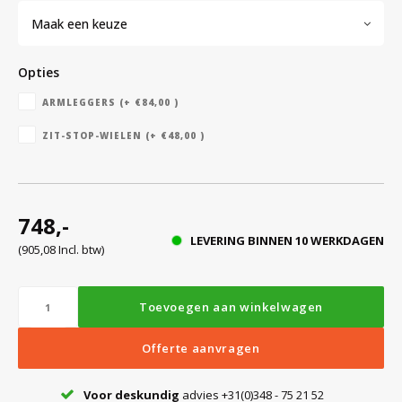
Witgoed koelkasten
Maak een keuze
Richtlijnen
Opties
ARMLEGGERS (+ €84,00 )
ZIT-STOP-WIELEN (+ €48,00 )
748,-
LEVERING BINNEN 10 WERKDAGEN
(905,08 Incl. btw)
Toevoegen aan winkelwagen
Offerte aanvragen
Voor deskundig
advies +31(0)348 - 75 21 52