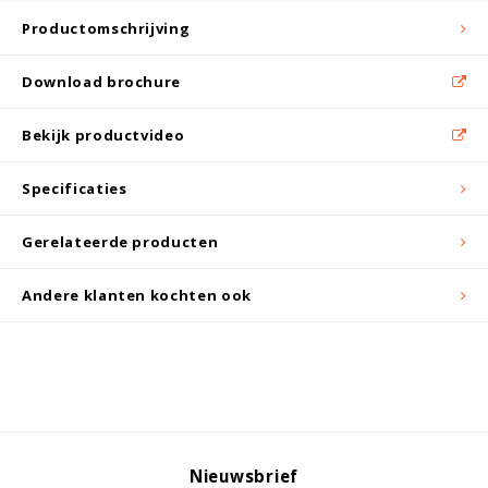
Witgoed koelkasten
Productomschrijving
Richtlijnen
Download brochure
Bekijk productvideo
Specificaties
Gerelateerde producten
Andere klanten kochten ook
Nieuwsbrief