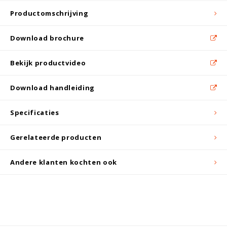
Witgoed koelkasten
Productomschrijving
Richtlijnen
Download brochure
Bekijk productvideo
Download handleiding
Specificaties
Gerelateerde producten
Andere klanten kochten ook