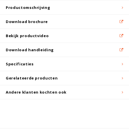
Witgoed koelkasten
Productomschrijving
Richtlijnen
Download brochure
Bekijk productvideo
Download handleiding
Specificaties
Gerelateerde producten
Andere klanten kochten ook