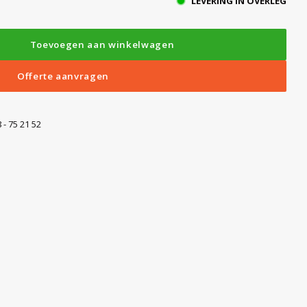
LEVERING IN OVERLEG
Toevoegen aan winkelwagen
Offerte aanvragen
 - 75 21 52