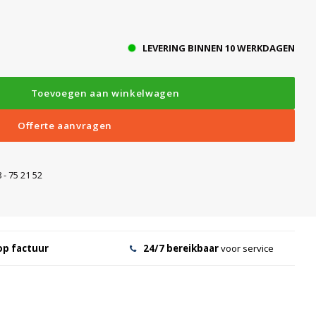
LEVERING BINNEN 10 WERKDAGEN
Toevoegen aan winkelwagen
Offerte aanvragen
 - 75 21 52
op factuur
24/7 bereikbaar
voor service