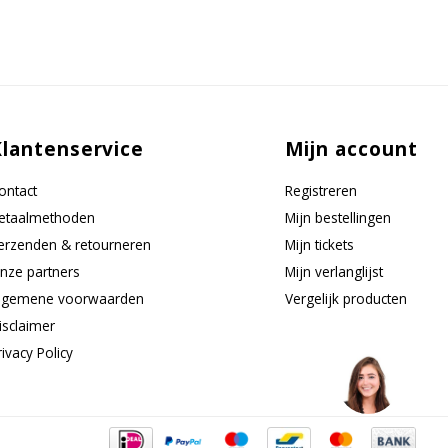
Klantenservice
Mijn account
ontact
Registreren
etaalmethoden
Mijn bestellingen
erzenden & retourneren
Mijn tickets
nze partners
Mijn verlanglijst
lgemene voorwaarden
Vergelijk producten
isclaimer
rivacy Policy