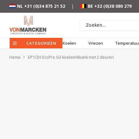
NL +31 (0)34 875 21 52
|
BE +32 (0)38 080 279
CATEGORIEËN
Koelen
Vriezen
Temperatuur
Home
EP1/2H EcoPro G3 koelwerkbank met 2 deuren