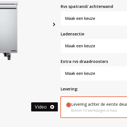
rvs spatrand/ achterwand
Maak een keuze
ladensectie
Maak een keuze
extra rvs draadroosters
Maak een keuze
levering:
Levering achter de eerste deu
Video
Binnen 10 werkdagen in huis