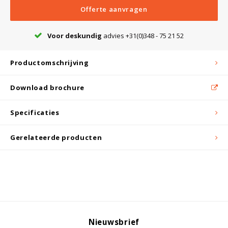
Witgoed koelkasten
Offerte aanvragen
Richtlijnen
Voor deskundig
advies +31(0)348 - 75 21 52
Productomschrijving
Download brochure
Specificaties
Gerelateerde producten
Nieuwsbrief