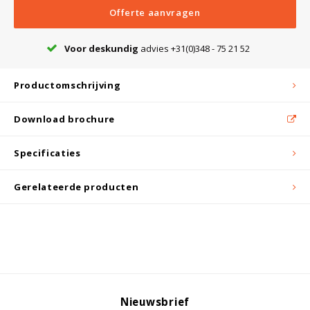
Witgoed koelkasten
Offerte aanvragen
Richtlijnen
Voor deskundig
advies +31(0)348 - 75 21 52
Productomschrijving
Download brochure
Specificaties
Gerelateerde producten
Nieuwsbrief