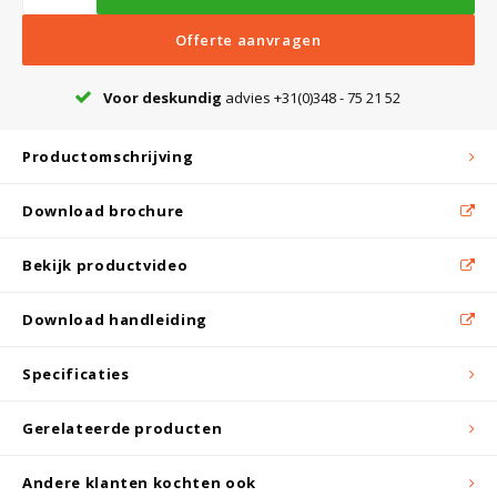
Witgoed koelkasten
Offerte aanvragen
Richtlijnen
Voor deskundig
advies +31(0)348 - 75 21 52
Productomschrijving
Download brochure
Bekijk productvideo
Download handleiding
Specificaties
Gerelateerde producten
Andere klanten kochten ook