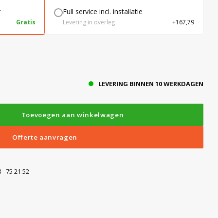
r
Full service incl. installatie
Gratis
Levering in overleg
+167,79
LEVERING BINNEN 10 WERKDAGEN
Toevoegen aan winkelwagen
Offerte aanvragen
 - 75 21 52