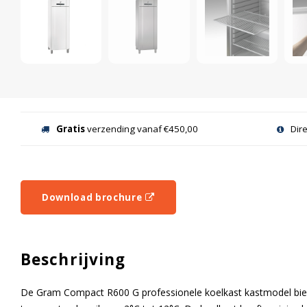
Gratis
verzending vanaf €450,00
Dir
Download brochure
Beschrijving
De Gram Compact R600 G professionele koelkast kastmodel bied