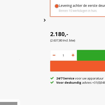
Levering achter de eerste deu
Binnen 10 werkdagen in huis
2.180,-
(2.637,80 Incl. btw)
24/7 Service
voor uw apparatuur
Voor deskundig
advies +31(0)348