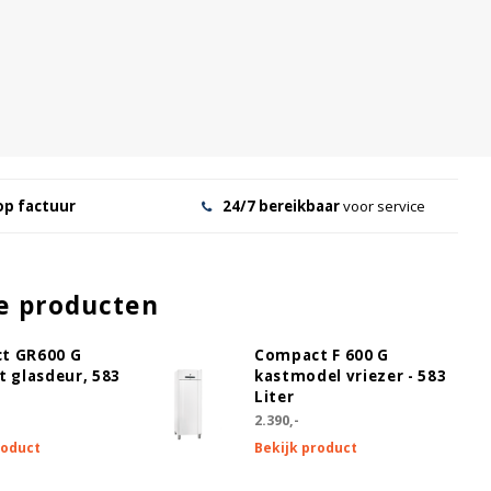
op factuur
24/7 bereikbaar
voor service
e producten
t GR600 G
Compact F 600 G
t glasdeur, 583
kastmodel vriezer - 583
Liter
2.390,-
roduct
Bekijk product