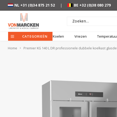
NL +31 (0)34 875 21 52
|
BE +32 (0)38 080 279
CATEGORIEËN
Koelen
Vriezen
Temperatuur
Home
Premier KG 140 L DR professionele dubbele koelkast glasde