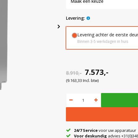
Maak een keuze
levering:
Levering achter de eerste deu
Binnen 3-5 werkdagen in huis
7.573,-
8.910,-
(9.163,33 Incl. btw)
24/7 Service
voor uw apparatuur
Voor deskundig
advies +31(0)348