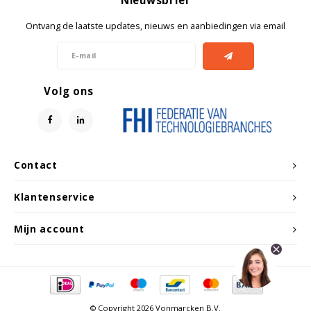
Nieuwsbrief
Witgoed koelkasten
Ontvang de laatste updates, nieuws en aanbiedingen via email
Richtlijnen
Volg ons
Contact
Klantenservice
Mijn account
© Copyright 2026 Vonmarcken B.V.