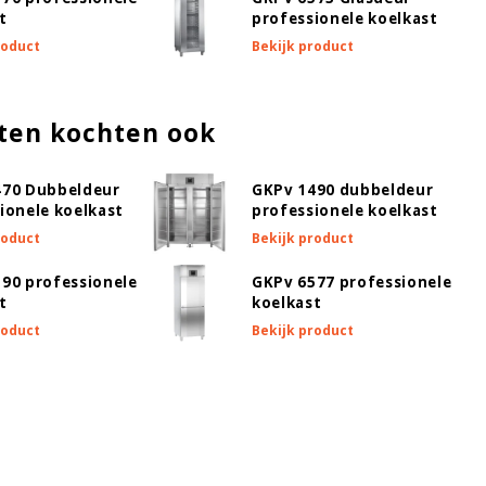
t
professionele koelkast
roduct
Bekijk product
ten kochten ook
470 Dubbeldeur
GKPv 1490 dubbeldeur
ionele koelkast
professionele koelkast
roduct
Bekijk product
90 professionele
GKPv 6577 professionele
t
koelkast
roduct
Bekijk product