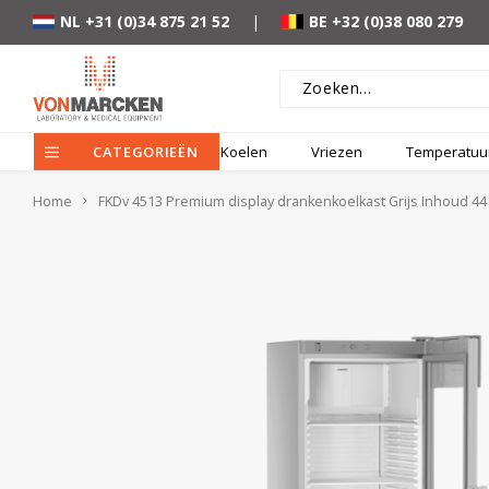
NL +31 (0)34 875 21 52
|
BE +32 (0)38 080 279
CATEGORIEËN
Koelen
Vriezen
Temperatuur
Home
FKDv 4513 Premium display drankenkoelkast Grijs Inhoud 441