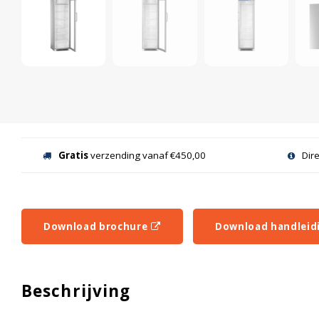
Gratis
verzending vanaf €450,00
Dir
Download brochure
Download handleid
Beschrijving