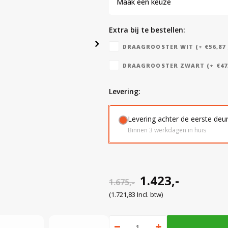
Maak een keuze
Extra bij te bestellen:
DRAAGROOSTER WIT (+ €56,87 
DRAAGROOSTER ZWART (+ €47,
levering:
Levering achter de eerste deu
Binnen 3 werkdagen in huis
1.423,-
1.675,-
(1.721,83 Incl. btw)